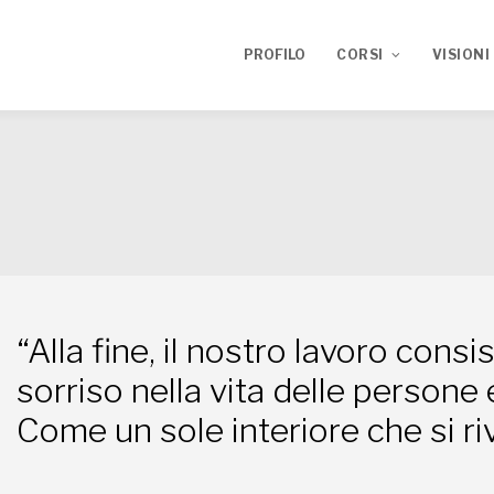
PROFILO
CORSI
VISIONI
Corso ECM 2020
TRACCE
Corso ECM 2021
“Alla fine, il nostro lavoro consis
sorriso nella vita delle persone 
Come un sole interiore che si riv