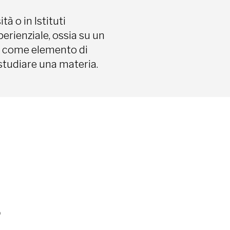
à o in Istituti
erienziale, ossia su un
é come elemento di
tudiare una materia.
o