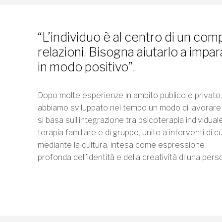
“L’individuo è al centro di un com
relazioni. Bisogna aiutarlo a impa
in modo positivo”.
Dopo molte esperienze in ambito publico e privato,
abbiamo sviluppato nel tempo un modo di lavorare
si basa sull’integrazione tra psicoterapia individuale
terapia familiare e di gruppo, unite a interventi di c
mediante la cultura, intesa come espressione
profonda dell’identità e della creatività di una pers