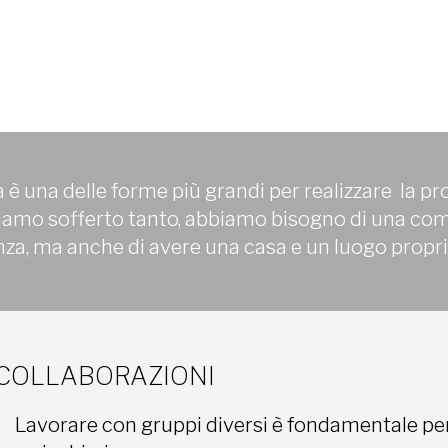
a è una delle forme più grandi per realizzare la pro
biamo sofferto tanto, abbiamo bisogno di una co
a, ma anche di avere una casa e un luogo propri
COLLABORAZIONI
Lavorare con gruppi diversi è fondamentale per 