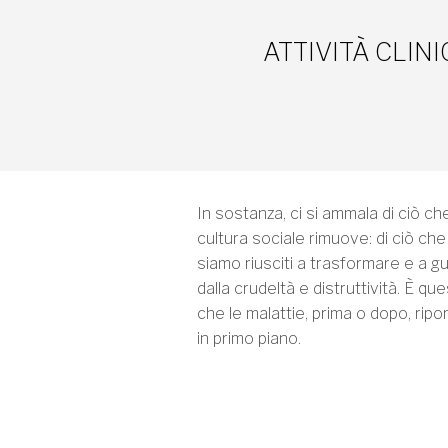
ATTIVITÀ CLINI
In sostanza, ci si ammala di ciò che
cultura sociale rimuove: di ciò ch
siamo riusciti a trasformare e a gu
dalla crudeltà e distruttività. È qu
che le malattie, prima o dopo, ripo
in primo piano.