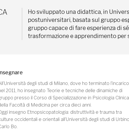
CA
Ho sviluppato una didattica, in Universit
postuniversitari, basata sul gruppo esp
gruppo capace di fare esperienza di s
trasformazione e apprendimento per s
Insegnare
All’Università degli studi di Milano, dove ho terminato l’incarico
nel 2011, ho insegnato Teorie e tecniche delle dinamiche di
gruppo presso il Corso di Specializzazione in Psicologia Clinica
della Facoltà di Medicina per circa dieci anni.
Oggi insegno Etnopsicopatologia: distruttività e trauma tra
culture occidentali e orientali all’Università degli studi di Urbin
Carlo Bo.