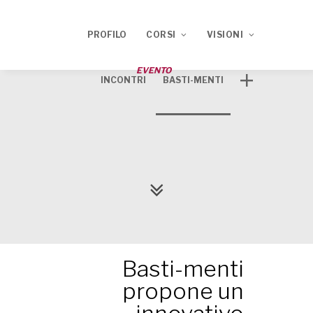
PROFILO
CORSI
VISIONI
EVENTO
INCONTRI
BASTI-MENTI
Corso ECM 2020
TRACCE
Corso ECM 2021
Basti-menti
propone un