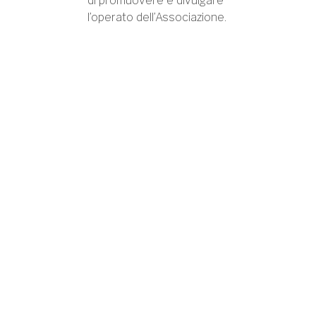
di promuovere e divulgare
l’operato dell’Associazione.