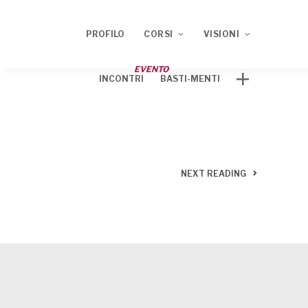
PROFILO
CORSI
VISIONI
EVENTO
INCONTRI
BASTI-MENTI
Corso ECM 2020
TRACCE
Corso ECM 2021
NEXT READING