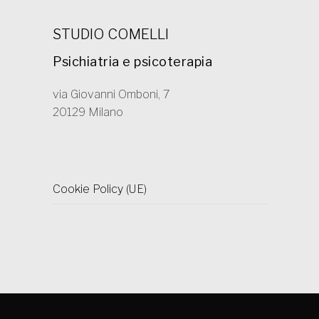
STUDIO COMELLI
Psichiatria e psicoterapia
via Giovanni Omboni, 7
20129 Milano
Cookie Policy (UE)