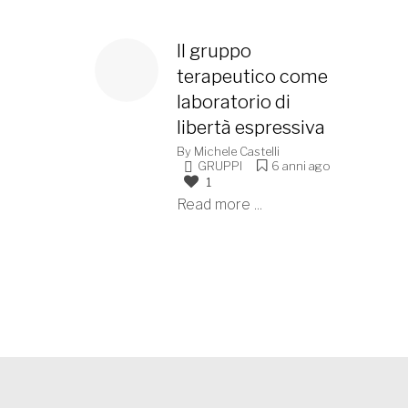
Il gruppo
terapeutico come
laboratorio di
libertà espressiva
By
Michele Castelli
GRUPPI
6 anni ago
1
Read more ...