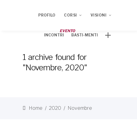
PROFILO
CORSI
VISIONI
EVENTO
INCONTRI
BASTI-MENTI
Corso ECM 2020
TRACCE
1 archive found for
Corso ECM 2021
"Novembre, 2020"
Home
/
2020
/
Novembre