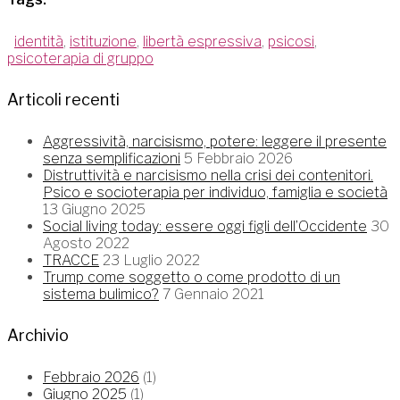
identità
,
istituzione
,
libertà espressiva
,
psicosi
,
psicoterapia di gruppo
Articoli recenti
Aggressività, narcisismo, potere: leggere il presente
senza semplificazioni
5 Febbraio 2026
Distruttività e narcisismo nella crisi dei contenitori.
Psico e socioterapia per individuo, famiglia e società
13 Giugno 2025
Social living today: essere oggi figli dell’Occidente
30
Agosto 2022
TRACCE
23 Luglio 2022
Trump come soggetto o come prodotto di un
sistema bulimico?
7 Gennaio 2021
Archivio
Febbraio 2026
(1)
Giugno 2025
(1)