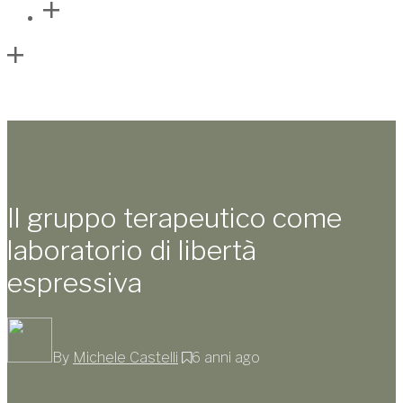
Il gruppo terapeutico come
laboratorio di libertà
espressiva
By
Michele Castelli
6 anni ago