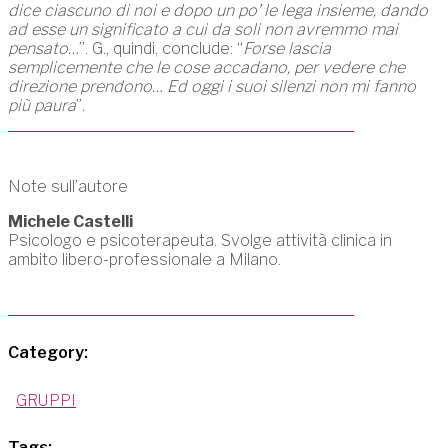
dice ciascuno di noi e dopo un po’ le lega insieme, dando
ad esse un significato a cui da soli non avremmo mai
pensato…
”. G., quindi, conclude: “
Forse lascia
semplicemente che le cose accadano, per vedere che
direzione prendono… Ed oggi i suoi silenzi non mi fanno
più paura
”.
Note sull’autore
Michele Castelli
Psicologo e psicoterapeuta. Svolge attività clinica in
ambito libero-professionale a Milano.
Category:
GRUPPI
Tags: