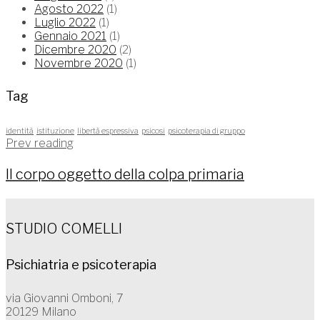
Agosto 2022
(1)
Luglio 2022
(1)
Gennaio 2021
(1)
Dicembre 2020
(2)
Novembre 2020
(1)
Tag
identità
istituzione
libertà espressiva
psicosi
psicoterapia di gruppo
Prev reading
Il corpo oggetto della colpa primaria
STUDIO COMELLI
Psichiatria e psicoterapia
via Giovanni Omboni, 7
20129 Milano