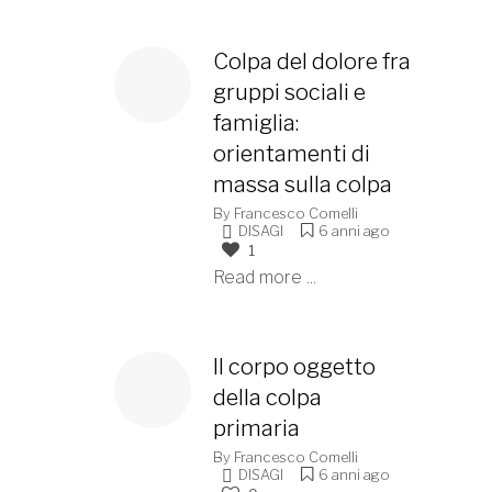
Colpa del dolore fra
gruppi sociali e
famiglia:
orientamenti di
massa sulla colpa
By
Francesco Comelli
DISAGI
6 anni ago
1
Read more ...
Il corpo oggetto
della colpa
primaria
By
Francesco Comelli
DISAGI
6 anni ago