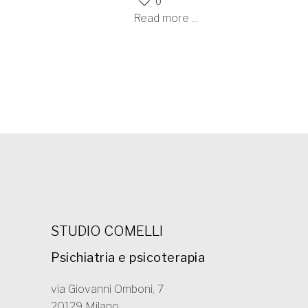
0
Read more ...
STUDIO COMELLI
Psichiatria e psicoterapia
via Giovanni Omboni, 7
20129 Milano