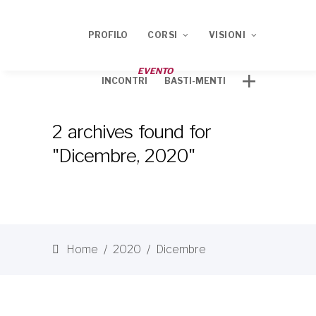
PROFILO
CORSI
VISIONI
EVENTO
INCONTRI
BASTI-MENTI
Corso ECM 2020
TRACCE
2 archives found for
Corso ECM 2021
"Dicembre, 2020"
Home
/
2020
/
Dicembre