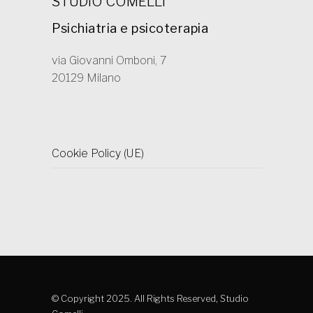
STUDIO COMELLI
Psichiatria e psicoterapia
via Giovanni Omboni, 7
20129 Milano
Cookie Policy (UE)
© Copyright 2025. All Rights Reserved, Studio