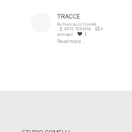
TRACCE
By
Francesco Comelli
ARTE TERAPIA
4
anni ago
1
Read more ...