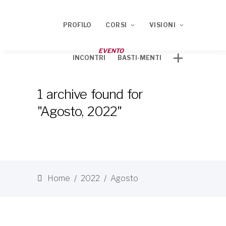
PROFILO
CORSI
VISIONI
EVENTO
INCONTRI
BASTI-MENTI
Corso ECM 2020
TRACCE
1 archive found for
Corso ECM 2021
"Agosto, 2022"
Home
/
2022
/
Agosto