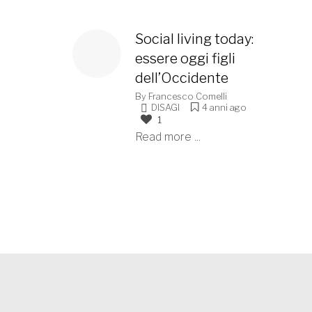
Social living today:
essere oggi figli
dell’Occidente
By
Francesco Comelli
DISAGI
4 anni ago
1
Read more ...