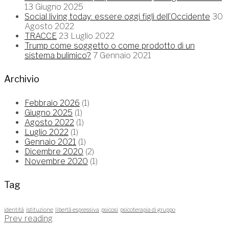
13 Giugno 2025
Social living today: essere oggi figli dell’Occidente
30
Agosto 2022
TRACCE
23 Luglio 2022
Trump come soggetto o come prodotto di un
sistema bulimico?
7 Gennaio 2021
Archivio
Febbraio 2026
(1)
Giugno 2025
(1)
Agosto 2022
(1)
Luglio 2022
(1)
Gennaio 2021
(1)
Dicembre 2020
(2)
Novembre 2020
(1)
Tag
identità
istituzione
libertà espressiva
psicosi
psicoterapia di gruppo
Prev reading