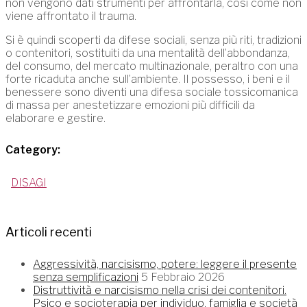
non vengono dati strumenti per affrontarla, così come non
viene affrontato il trauma.
Si è quindi scoperti da difese sociali, senza più riti, tradizioni
o contenitori, sostituiti da una mentalità dell’abbondanza,
del consumo, del mercato multinazionale, peraltro con una
forte ricaduta anche sull’ambiente. Il possesso, i beni e il
benessere sono diventi una difesa sociale tossicomanica
di massa per anestetizzare emozioni più difficili da
elaborare e gestire.
Category:
DISAGI
Articoli recenti
Aggressività, narcisismo, potere: leggere il presente
senza semplificazioni
5 Febbraio 2026
Distruttività e narcisismo nella crisi dei contenitori.
Psico e socioterapia per individuo, famiglia e società