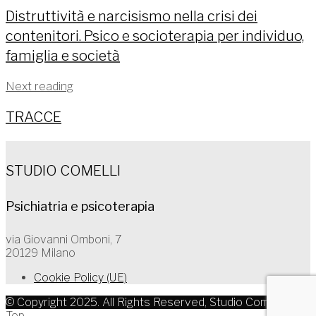
Distruttività e narcisismo nella crisi dei
contenitori. Psico e socioterapia per individuo,
famiglia e società
Next reading
TRACCE
STUDIO COMELLI
Psichiatria e psicoterapia
via Giovanni Omboni, 7
20129 Milano
Cookie Policy (UE)
© Copyright 2025. All Rights Reserved, Studio Comelli
Top