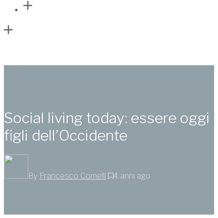
Social living today: essere oggi
figli dell’Occidente
By
Francesco Comelli
4 anni ago