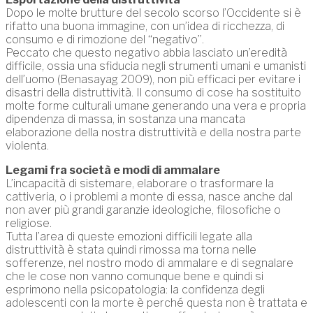
Dopo le molte brutture del secolo scorso l’Occidente si è
rifatto una buona immagine, con un’idea di ricchezza, di
consumo e di rimozione del “negativo”.
Peccato che questo negativo abbia lasciato un’eredità
difficile, ossia una sfiducia negli strumenti umani e umanisti
dell’uomo (Benasayag 2009), non più efficaci per evitare i
disastri della distruttività. Il consumo di cose ha sostituito
molte forme culturali umane generando una vera e propria
dipendenza di massa, in sostanza una mancata
elaborazione della nostra distruttività e della nostra parte
violenta.
Legami fra società e modi di ammalare
L’incapacità di sistemare, elaborare o trasformare la
cattiveria, o i problemi a monte di essa, nasce anche dal
non aver più grandi garanzie ideologiche, filosofiche o
religiose.
Tutta l’area di queste emozioni difficili legate alla
distruttività è stata quindi rimossa ma torna nelle
sofferenze, nel nostro modo di ammalare e di segnalare
che le cose non vanno comunque bene e quindi si
esprimono nella psicopatologia: la confidenza degli
adolescenti con la morte è perché questa non è trattata e