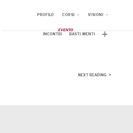
PROFILO
CORSI
VISIONI
EVENTO
INCONTRI
BASTI-MENTI
Corso ECM 2020
TRACCE
Corso ECM 2021
NEXT READING