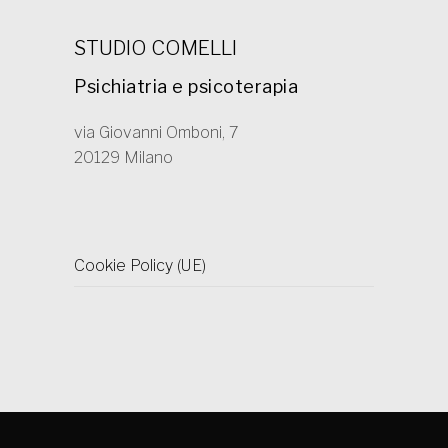
STUDIO COMELLI
Psichiatria e psicoterapia
via Giovanni Omboni, 7
20129 Milano
Cookie Policy (UE)