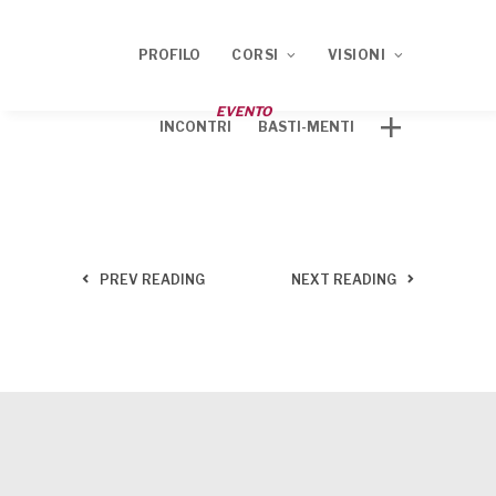
PROFILO
CORSI
VISIONI
EVENTO
INCONTRI
BASTI-MENTI
Corso ECM 2020
TRACCE
Corso ECM 2021
PREV READING
NEXT READING