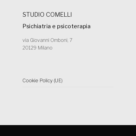
STUDIO COMELLI
Psichiatria e psicoterapia
via Giovanni Omboni, 7
20129 Milano
Cookie Policy (UE)