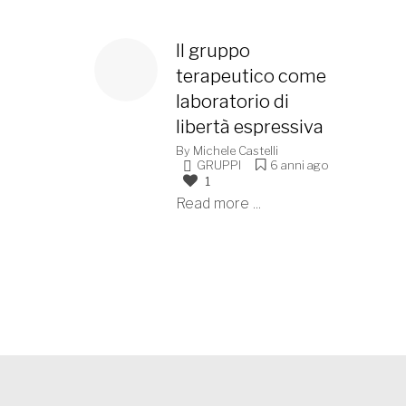
Il gruppo
terapeutico come
laboratorio di
libertà espressiva
By
Michele Castelli
GRUPPI
6 anni ago
1
Read more ...