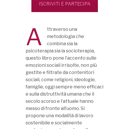
ISCRIVITI E PARTECIPA
A
ttraverso una
metodologia che
combina sia la
psicoterapia sia la socioterapia,
questo libro pone l’accento sulle
emozioni sociali irrisolte, non più
gestite e filtrate da contenitori
sociali, come religioni, ideologie,
famiglie, oggi sempre meno efficaci
e sulla distruttività umana che il
secolo scorso e l’attuale hanno
messo di fronte all’uomo. Si
propone una modalità di lavoro
sostenibile e socialmente