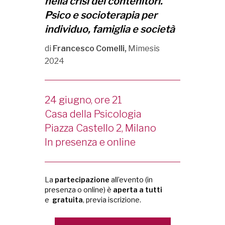
nella crisi dei contenitori.
Psico e socioterapia per
individuo, famiglia e
società
di
Francesco Comelli,
Mimesis
2024
24 giugno, ore 21
Casa della Psicologia
Piazza Castello 2, Milano
In presenza e online
La
partecipazione
all’evento (in
presenza o online) è
aperta a tutti
e
gratuita
, previa iscrizione.