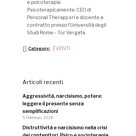
e psicoterapia
Psicoterapicamente. CEO di
Personal Therapy srl e docente a
contratto presso l’Università degli
Studi Roma – Tor Vergata.
EVENTI
Category:
Articoli recenti
Aggressività, narcisismo, potere:
leggere il presente senza
semplificazioni
5 Febbraio 2026
Distruttività e narcisismo nella crisi
dei contenitori. Psico e socioterapia