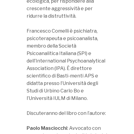
ecologica, per rispondere alla
crescente aggressività e per
ridurre la distruttività.
Francesco Comelli è psichiatra,
psicoterapeuta e psicoanalista,
membro della Società
Psicoanalitica Italiana (SPI) e
dell’International Psychoanalytical
Association (IPA). È direttore
scientifico di Basti-menti APS e
didatta presso l’Università degli
Studi di Urbino Carlo Bo e
l’Università IULM di Milano.
Discuteranno del libro con l’autore:
Paolo Masciocchi
: Avvocato con