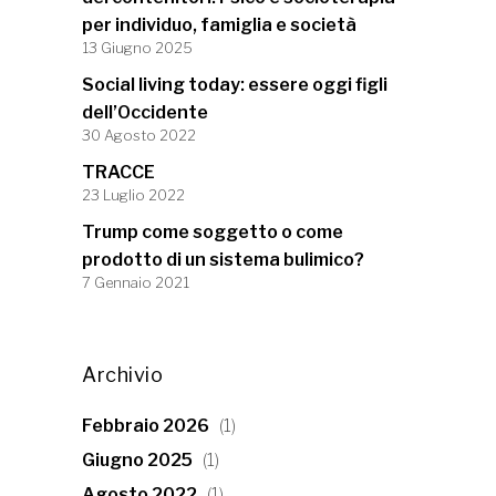
per individuo, famiglia e società
13 Giugno 2025
Social living today: essere oggi figli
dell’Occidente
30 Agosto 2022
TRACCE
23 Luglio 2022
Trump come soggetto o come
prodotto di un sistema bulimico?
7 Gennaio 2021
Archivio
Febbraio 2026
(1)
Giugno 2025
(1)
Agosto 2022
(1)